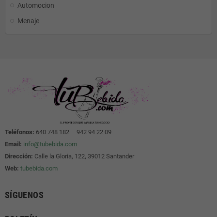
Automocion
Menaje
Teléfonos:
640 748 182 – 942 94 22 09
Email:
info@tubebida.com
Dirección:
Calle la Gloria, 122, 39012 Santander
Web:
tubebida.com
SÍGUENOS