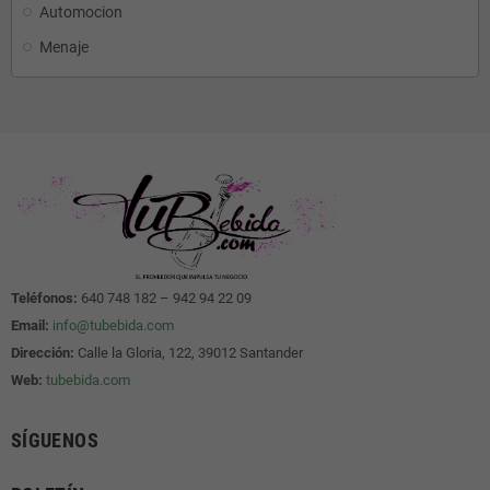
Automocion
Menaje
Teléfonos:
640 748 182 – 942 94 22 09
Email:
info@tubebida.com
Dirección:
Calle la Gloria, 122, 39012 Santander
Web:
tubebida.com
SÍGUENOS