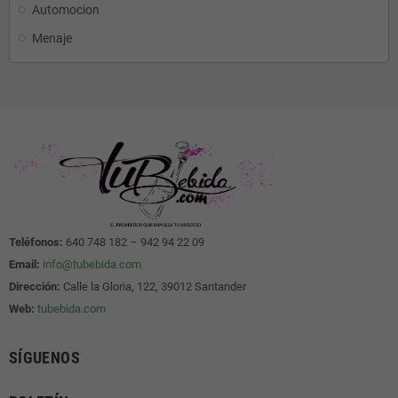
Automocion
Menaje
Teléfonos:
640 748 182 – 942 94 22 09
Email:
info@tubebida.com
Dirección:
Calle la Gloria, 122, 39012 Santander
Web:
tubebida.com
SÍGUENOS