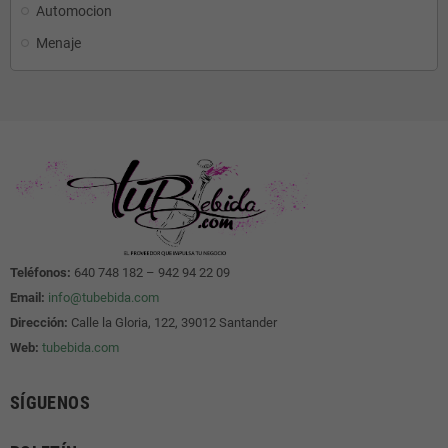
Automocion
Menaje
Teléfonos:
640 748 182 – 942 94 22 09
Email:
info@tubebida.com
Dirección:
Calle la Gloria, 122, 39012 Santander
Web:
tubebida.com
SÍGUENOS