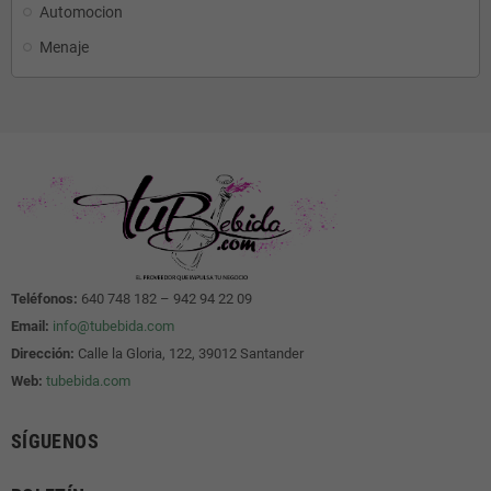
Automocion
Menaje
Teléfonos:
640 748 182 – 942 94 22 09
Email:
info@tubebida.com
Dirección:
Calle la Gloria, 122, 39012 Santander
Web:
tubebida.com
SÍGUENOS