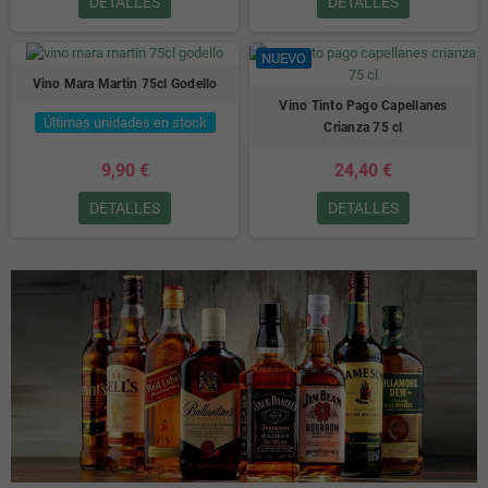
DETALLES
DETALLES
NUEVO
Vino Mara Martin 75cl Godello
Vino Tinto Pago Capellanes
Últimas unidades en stock
Crianza 75 cl
9,90 €
24,40 €
DETALLES
DETALLES