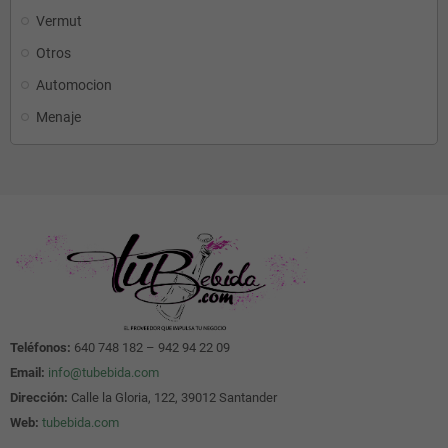
Vermut
Otros
Automocion
Menaje
Teléfonos:
640 748 182 – 942 94 22 09
Email:
info@tubebida.com
Dirección:
Calle la Gloria, 122, 39012 Santander
Web:
tubebida.com