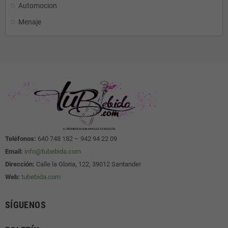
Automocion
Menaje
Teléfonos:
640 748 182 – 942 94 22 09
Email:
info@tubebida.com
Dirección:
Calle la Gloria, 122, 39012 Santander
Web:
tubebida.com
SÍGUENOS