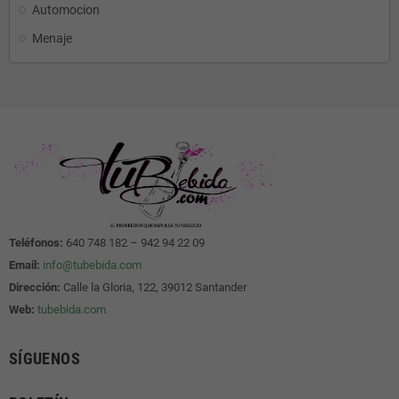
Automocion
Menaje
Teléfonos:
640 748 182 – 942 94 22 09
Email:
info@tubebida.com
Dirección:
Calle la Gloria, 122, 39012 Santander
Web:
tubebida.com
SÍGUENOS