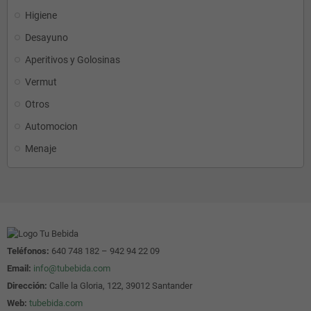
Higiene
Desayuno
Aperitivos y Golosinas
Vermut
Otros
Automocion
Menaje
Teléfonos:
640 748 182 – 942 94 22 09
Email:
info@tubebida.com
Dirección:
Calle la Gloria, 122, 39012 Santander
Web:
tubebida.com