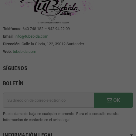
Teléfonos:
640 748 182 – 942 94 22 09
Email:
info@tubebida.com
Dirección:
Calle la Gloria, 122, 39012 Santander
Web:
tubebida.com
SÍGUENOS
BOLETÍN
OK
Puede darse de baja en cualquier momento. Para ello, consulte nuestra
información de contacto en el aviso legal.
INFORMACIÓN LEGAL