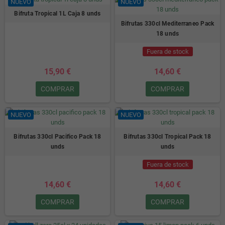
NUEVO
NUEVO
Bifruta Tropical 1L Caja 8 unds
Bifrutas 330cl Mediterraneo Pack
18 unds
Fuera de stock
15,90 €
14,60 €
COMPRAR
COMPRAR
NUEVO
NUEVO
Bifrutas 330cl Pacifico Pack 18
Bifrutas 330cl Tropical Pack 18
unds
unds
Fuera de stock
14,60 €
14,60 €
COMPRAR
COMPRAR