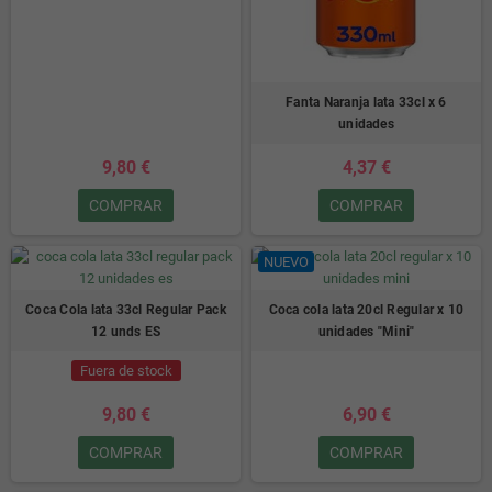
Fanta Naranja lata 33cl x 6
unidades
9,80 €
4,37 €
COMPRAR
COMPRAR
NUEVO
Coca Cola lata 33cl Regular Pack
Coca cola lata 20cl Regular x 10
12 unds ES
unidades "Mini"
Fuera de stock
9,80 €
6,90 €
COMPRAR
COMPRAR