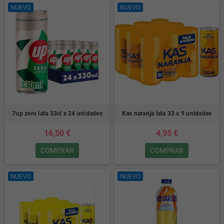
NUEVO
NUEVO
7up zero lata 33cl x 24 unidades
Kas naranja lata 33 x 9 unidades
16,50 €
4,95 €
COMPRAR
COMPRAR
NUEVO
NUEVO