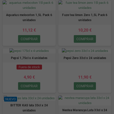
Aquarius melocoton 1,5L Pack 6
Fuze tea limon Zero 1,5L Pack 6
unidades
unidades
11,12 €
10,20 €
COMPRAR
COMPRAR
Pepsi 1,75cl x 4 unidades
Pepsi Zero 33cl x 24 unidades
Fuera de stock
4,90 €
11,90 €
COMPRAR
COMPRAR
NUEVO
BITTER KAS lata 33cl x 24
Nestea Maracuya Lata 33cl x 24
unidades