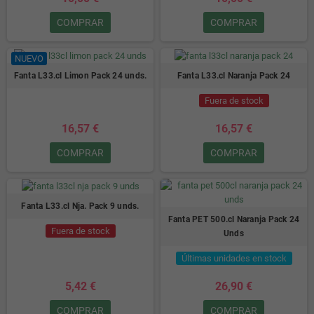
COMPRAR
COMPRAR
NUEVO
Fanta L33.cl Limon Pack 24 unds.
Fanta L33.cl Naranja Pack 24
Fuera de stock
16,57 €
16,57 €
COMPRAR
COMPRAR
Fanta L33.cl Nja. Pack 9 unds.
Fanta PET 500.cl Naranja Pack 24
Fuera de stock
Unds
Últimas unidades en stock
5,42 €
26,90 €
COMPRAR
COMPRAR