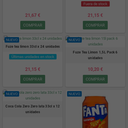
Fuera de stock
21,67 €
21,15 €
COMPRAR
COMPRAR
NUEVO
NUEVO
Fuze tea limon 33cl x 24 unidades
Fuze Tea Limon 1,5L Pack 6
Últimas unidades en stock
unidades
21,15 €
10,20 €
COMPRAR
COMPRAR
NUEVO
NUEVO
Coca Cola Zero Zero lata 33cl x 12
unidades