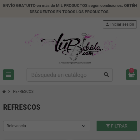
ENVÍO GRATUITO en más de MIL PRODUCTOS según condiciones. OBTÉN
DESCUENTOS EN TODOS LOS PRODUCTOS.
person
Iniciar sesión
0
view_headline
search
chevron_right
REFRESCOS
REFRESCOS
Relevancia
FILTRAR