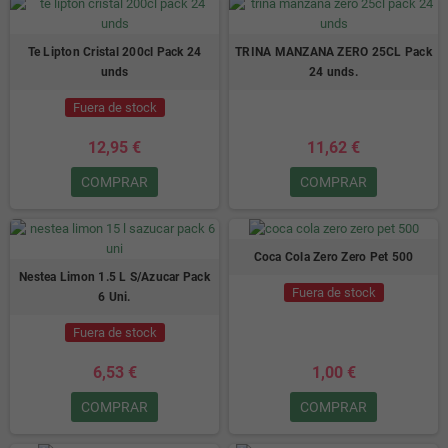
Te Lipton Cristal 200cl Pack 24
TRINA MANZANA ZERO 25CL Pack
unds
24 unds.
Fuera de stock
12,95 €
11,62 €
COMPRAR
COMPRAR
Coca Cola Zero Zero Pet 500
Nestea Limon 1.5 L S/Azucar Pack
Fuera de stock
6 Uni.
Fuera de stock
6,53 €
1,00 €
COMPRAR
COMPRAR