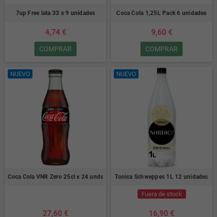
7up Free lata 33 x 9 unidades
Coca Cola 1,25L Pack 6 unidades
4,74 €
9,60 €
COMPRAR
COMPRAR
NUEVO
NUEVO
Coca Cola VNR Zero 25cl x 24 unds
Tonica Schweppes 1L 12 unidades
Fuera de stock
27,60 €
16,90 €