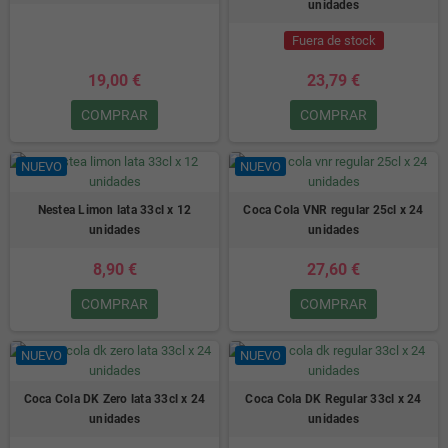
unidades
Fuera de stock
19,00 €
23,79 €
COMPRAR
COMPRAR
NUEVO
NUEVO
Nestea Limon lata 33cl x 12
Coca Cola VNR regular 25cl x 24
unidades
unidades
8,90 €
27,60 €
COMPRAR
COMPRAR
NUEVO
NUEVO
Coca Cola DK Zero lata 33cl x 24
Coca Cola DK Regular 33cl x 24
unidades
unidades