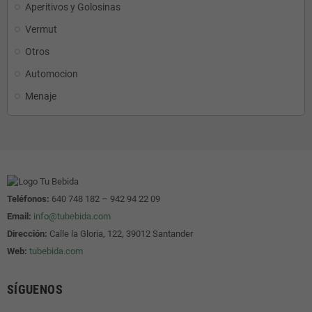
Aperitivos y Golosinas
Vermut
Otros
Automocion
Menaje
Teléfonos:
640 748 182 – 942 94 22 09
Email:
info@tubebida.com
Dirección:
Calle la Gloria, 122, 39012 Santander
Web:
tubebida.com
SÍGUENOS