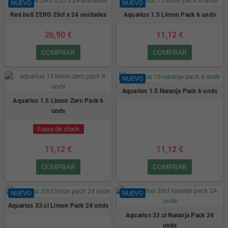
NUEVO
NUEVO
Red bull ZERO 25cl x 24 unidades
Aquarius 1.5 Limon Pack 6 unds
26,90 €
11,12 €
COMPRAR
COMPRAR
NUEVO
Aquarius 1.5 Naranja Pack 6 unds
Aquarius 1.5 Limon Zero Pack 6
unds
Fuera de stock
11,12 €
11,12 €
COMPRAR
COMPRAR
NUEVO
NUEVO
Aquarius 33.cl Limon Pack 24 unds
Aquarius 33.cl Naranja Pack 24
unds