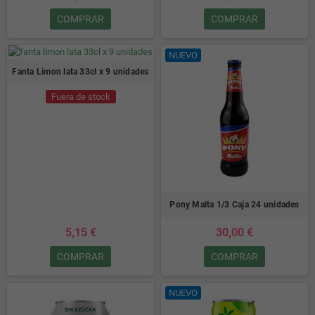
COMPRAR
COMPRAR
NUEVO
Fanta Limon lata 33cl x 9 unidades
Fuera de stock
Pony Malta 1/3 Caja 24 unidades
5,15 €
30,00 €
COMPRAR
COMPRAR
NUEVO