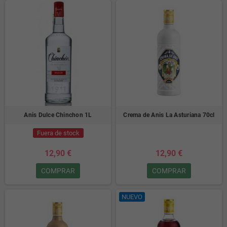
Anis Dulce Chinchon 1L
Crema de Anis La Asturiana 70cl
Fuera de stock
12,90 €
12,90 €
COMPRAR
COMPRAR
NUEVO