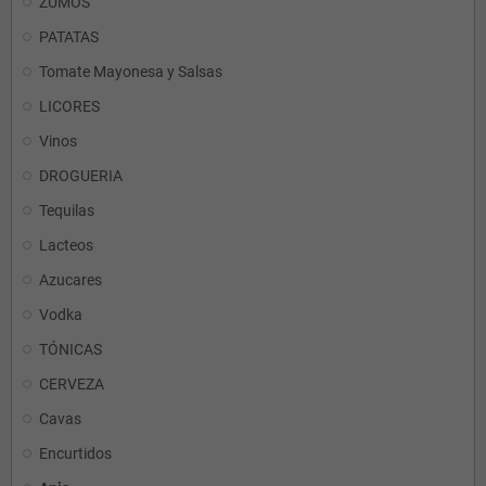
ZUMOS
PATATAS
Tomate Mayonesa y Salsas
LICORES
Vinos
DROGUERIA
Tequilas
Lacteos
Azucares
Vodka
TÓNICAS
CERVEZA
Cavas
Encurtidos