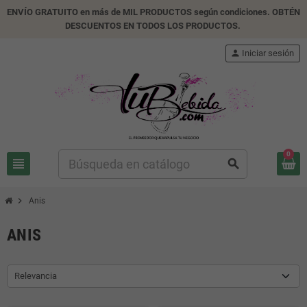
ENVÍO GRATUITO en más de MIL PRODUCTOS según condiciones. OBTÉN
DESCUENTOS EN TODOS LOS PRODUCTOS.
person
Iniciar sesión
0
view_headline
search
chevron_right
Anis
ANIS
Relevancia