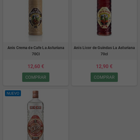
Anis Crema de Cafe La Asturiana
Anis Licor de Guindas La Asturiana
70Cl
70cl
12,60 €
12,90 €
COMPRAR
COMPRAR
NUEVO