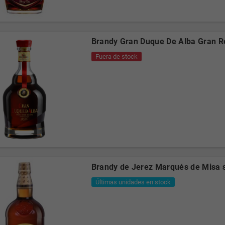
Brandy Gran Duque De Alba Gran R
Fuera de stock
Brandy de Jerez Marqués de Misa s
Últimas unidades en stock