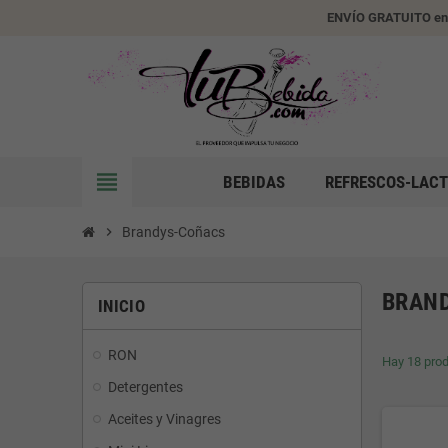
ENVÍO GRATUITO en
view_headline
BEBIDAS
REFRESCOS-LACT
chevron_right
Brandys-Coñacs
BRAN
INICIO
RON
Hay 18 prod
Detergentes
Aceites y Vinagres