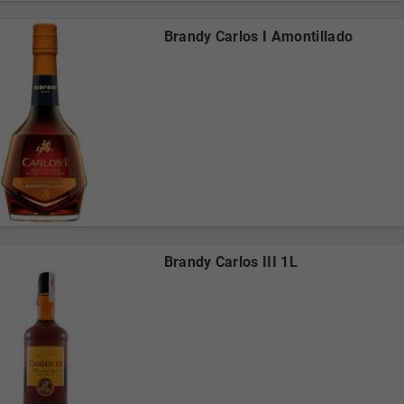
Brandy Carlos I Amontillado
Brandy Carlos III 1L