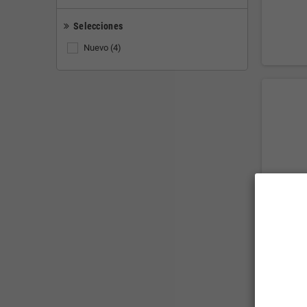
Selecciones
Nuevo
(4)
NUEVO