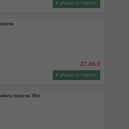
AÑADIR AL CARRITO
eserva
27,06 €
AÑADIR AL CARRITO
olera reserva 70cl