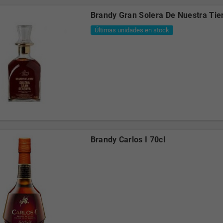
Brandy Gran Solera De Nuestra Tie
Últimas unidades en stock
Brandy Carlos I 70cl