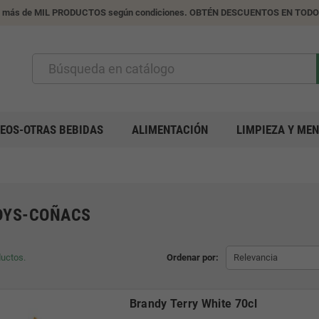
 más de MIL PRODUCTOS según condiciones. OBTÉN DESCUENTOS EN TO
EOS-OTRAS BEBIDAS
ALIMENTACIÓN
LIMPIEZA Y ME
DYS-COÑACS
uctos.
Ordenar por:
Relevancia
Brandy Terry White 70cl