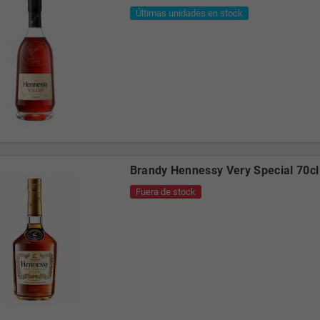
Últimas unidades en stock
Brandy Hennessy Very Special 70cl
Fuera de stock