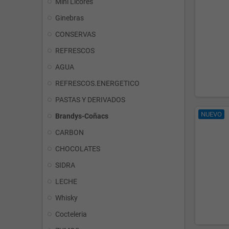
Mini Licores
Ginebras
CONSERVAS
REFRESCOS
AGUA
REFRESCOS.ENERGETICO
PASTAS Y DERIVADOS
NUEVO
Brandys-Coñacs
CARBON
CHOCOLATES
SIDRA
LECHE
Whisky
Cocteleria