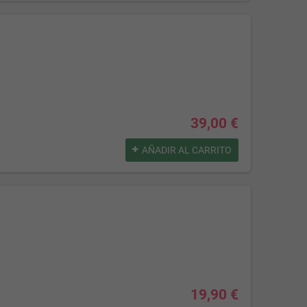
39,00 €
AÑADIR AL CARRITO
19,90 €