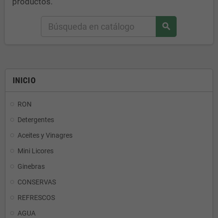
productos.
search
INICIO
RON
Detergentes
Aceites y Vinagres
Mini Licores
Ginebras
CONSERVAS
REFRESCOS
AGUA