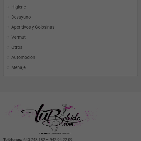
Higiene
Desayuno
Aperitivos y Golosinas
Vermut
Otros
Automocion
Menaje
Teléfonos:
640 748 182 – 942 94 22 09