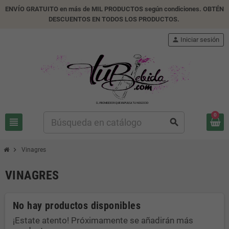
ENVÍO GRATUITO en más de MIL PRODUCTOS según condiciones. OBTÉN
DESCUENTOS EN TODOS LOS PRODUCTOS.
person
Iniciar sesión
0
view_headline
search
chevron_right
Vinagres
VINAGRES
No hay productos disponibles
¡Estate atento! Próximamente se añadirán más