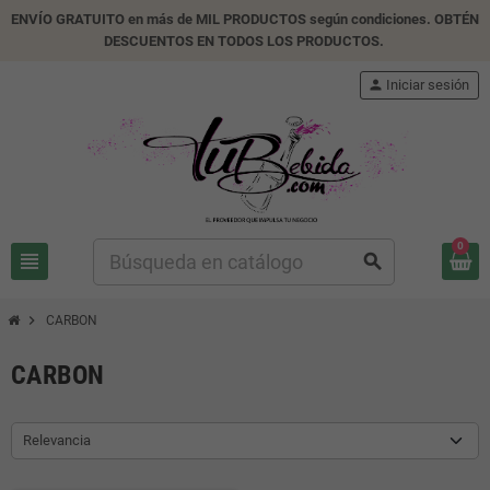
ENVÍO GRATUITO en más de MIL PRODUCTOS según condiciones. OBTÉN
DESCUENTOS EN TODOS LOS PRODUCTOS.
person
Iniciar sesión
0
view_headline
search
chevron_right
CARBON
CARBON
Relevancia