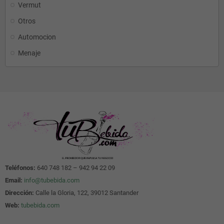
Vermut
Otros
Automocion
Menaje
Teléfonos:
640 748 182 – 942 94 22 09
Email:
info@tubebida.com
Dirección:
Calle la Gloria, 122, 39012 Santander
Web:
tubebida.com